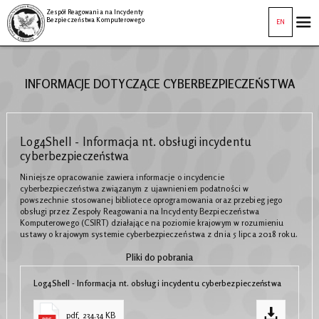
Zespół Reagowania na Incydenty
Bezpieczeństwa Komputerowego
EN
INFORMACJE DOTYCZĄCE CYBERBEZPIECZEŃSTWA
Log4Shell - Informacja nt. obsługi incydentu
cyberbezpieczeństwa
Niniejsze opracowanie zawiera informacje o incydencie
cyberbezpieczeństwa związanym z ujawnieniem podatności w
powszechnie stosowanej bibliotece oprogramowania oraz przebieg jego
obsługi przez Zespoły Reagowania na Incydenty Bezpieczeństwa
Komputerowego (CSIRT) działające na poziomie krajowym w rozumieniu
ustawy o krajowym systemie cyberbezpieczeństwa z dnia 5 lipca 2018 roku.
Pliki do pobrania
Log4Shell - Informacja nt. obsługi incydentu cyberbezpieczeństwa
pdf, 234.34 KB