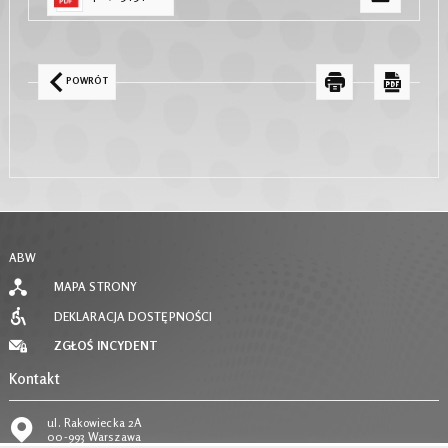
POWRÓT
ABW
MAPA STRONY
DEKLARACJA DOSTĘPNOŚCI
ZGŁOŚ INCYDENT
Kontakt
ul. Rakowiecka 2A
00-993 Warszawa