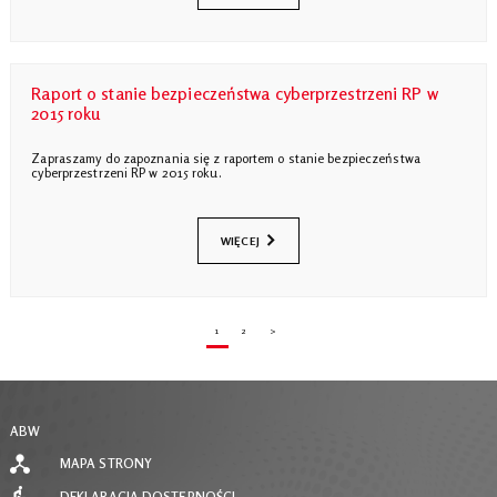
Raport o stanie bezpieczeństwa cyberprzestrzeni RP w
2015 roku
Zapraszamy do zapoznania się z raportem o stanie bezpieczeństwa
cyberprzestrzeni RP w 2015 roku.
WIĘCEJ
1
2
>
ABW
MAPA STRONY
DEKLARACJA DOSTĘPNOŚCI