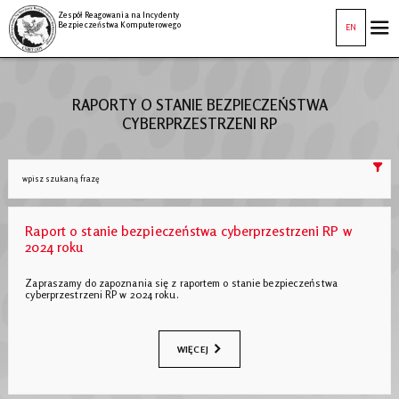
Zespół Reagowania na Incydenty
Bezpieczeństwa Komputerowego
EN
RAPORTY O STANIE BEZPIECZEŃSTWA
CYBERPRZESTRZENI RP
Raport o stanie bezpieczeństwa cyberprzestrzeni RP w
2024 roku
Zapraszamy do zapoznania się z raportem o stanie bezpieczeństwa
cyberprzestrzeni RP w 2024 roku.
WIĘCEJ