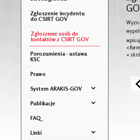
GO
Zgłoszenie incydentu
do CSIRT GOV
Wyzna
wypeł
Zgłoszenie osób do
kontaktów z CSIRT GOV
wpisu
<
form
Porozumienia - ustawa
+ skró
KSC
Prawo
System ARAKIS-GOV
Publikacje
FAQ
Linki