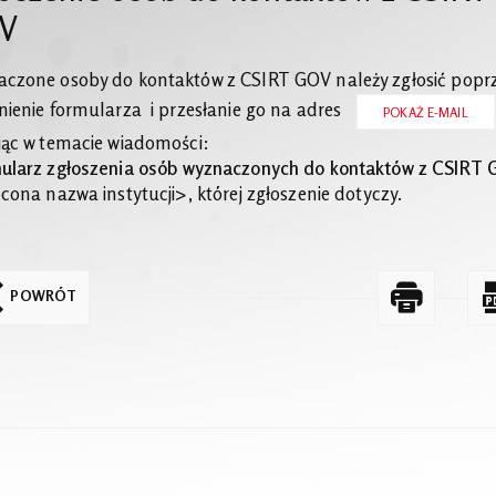
V
czone osoby do kontaktów z CSIRT GOV należy zgłosić popr
nienie formularza i przesłanie go na adres
POKAŻ E-MAIL
jąc w temacie wiadomości:
ularz zgłoszenia osób wyznaczonych do kontaktów z CSIRT
cona nazwa instytucji>, której zgłoszenie dotyczy.
POWRÓT