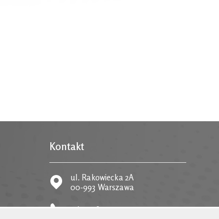
Kontakt
ul. Rakowiecka 2A
00-993 Warszawa
tel.
22 58 59 373