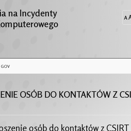
a na Incydenty
Komputerowego
RT GOV
ENIE OSÓB DO KONTAKTÓW Z CS
oszenie osób do kontaktów z CSIRT