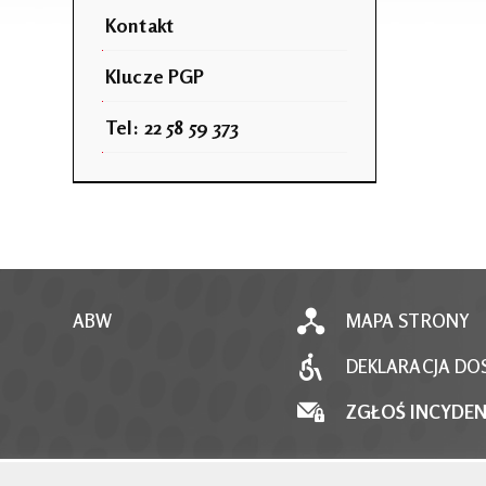
Kontakt
Klucze PGP
Tel: 22 58 59 373
ABW
MAPA STRONY
DEKLARACJA DO
ZGŁOŚ INCYDE