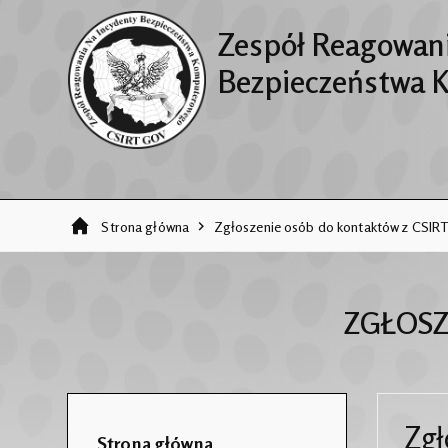
Zespół Reagowani
Bezpieczeństwa 
Strona główna
Zgłoszenie osób do kontaktów z CSI
ZGŁOSZ
Zgł
Strona główna