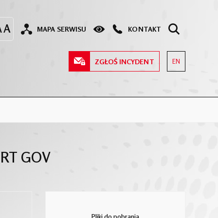
MAPA SERWISU
KONTAKT
ZGŁOŚ INCYDENT
EN
IRT GOV
Pliki do pobrania