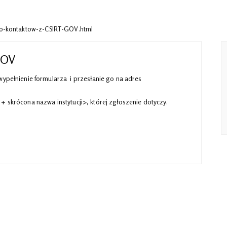
-do-kontaktow-z-CSIRT-GOV.html
GOV
ypełnienie formularza i przesłanie go na adres
+ skrócona nazwa instytucji>, której zgłoszenie dotyczy.