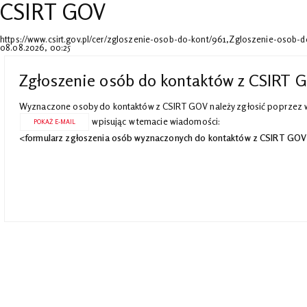
CSIRT GOV
https://www.csirt.gov.pl/cer/zgloszenie-osob-do-kont/961,Zgloszenie-osob
08.08.2026, 00:25
Zgłoszenie osób do kontaktów z CSIRT 
Wyznaczone osoby do kontaktów z CSIRT GOV należy zgłosić poprzez w
wpisując w temacie wiadomości:
POKAŻ E-MAIL
<
formularz zgłoszenia osób wyznaczonych do kontaktów z CSIRT GOV