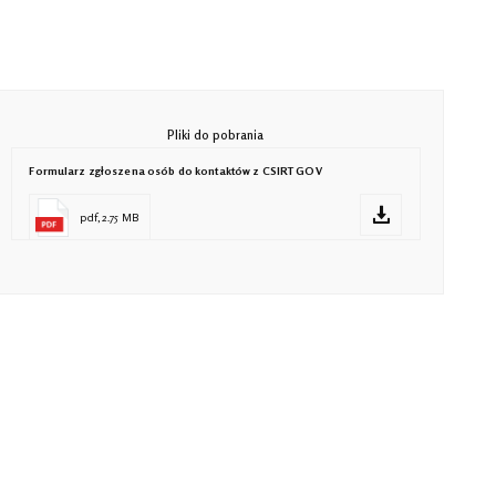
Pliki do pobrania
Formularz zgłoszena osób do kontaktów z CSIRT GOV
pdf, 2.75 MB